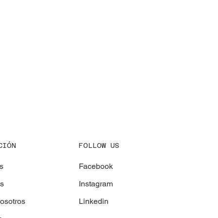
CIÓN
FOLLOW US
s
Facebook
os
Instagram
osotros
Linkedin