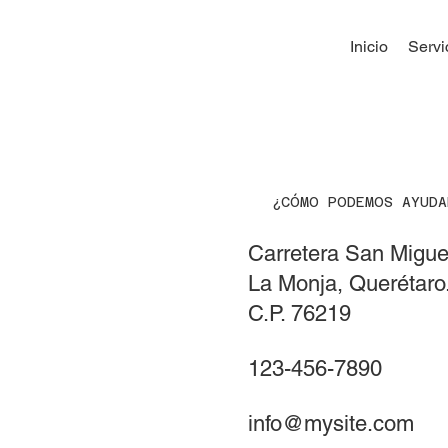
Inicio
Servi
¿CÓMO PODEMOS AYUD
Carretera San Migue
La Monja, Querétaro
C.P. 76219
123-456-7890
info@mysite.com