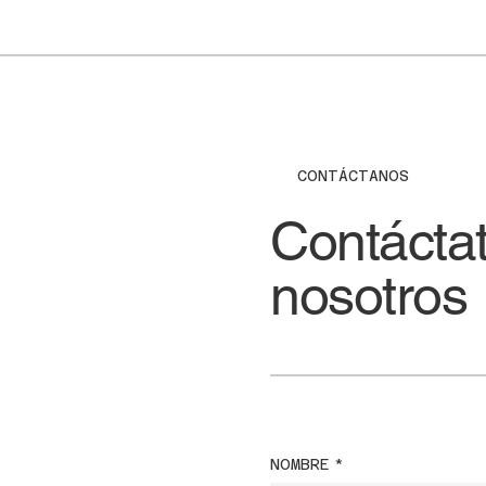
CONTÁCTANOS
Contácta
nosotros
NOMBRE
*