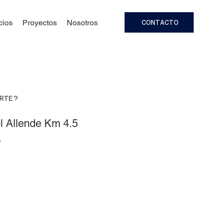
cios
Proyectos
Nosotros
CONTACTO
ARTE?
l Allende Km 4.5
.