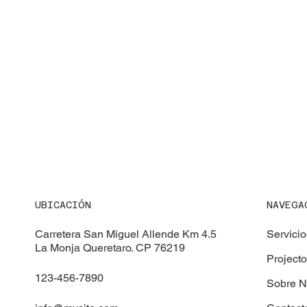
UBICACIÓN
NAVEGA
Carretera San Miguel Allende Km 4.5
Servicio
La Monja Queretaro. CP 76219
Project
123-456-7890
Sobre N